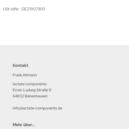
USt-IdNr.: DE219071813
Kontakt
Frank Altmann
lactate components
Ernst-Ludwig Straße 9
64832 Babenhausen
info@lactate-components.de
Mehr über...