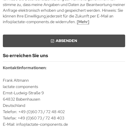
stimme zu, dass meine Angaben und Daten zur Beantwortung meiner
Anfrage elektronisch erhoben und gespeichert werden. Hinweis: Sie
können Ihre Einwilligung jederzeit für die Zukunft per E-Mail an
info@lactate-components.de widerrufen.
[Mehr]
ABSENDEN
So erreichen Sie uns
Kontaktinformationen:
Frank Altmann
lactate components
Ernst-Ludwig-Straße 9
64832 Babenhausen
Deutschland
Telefon: +49 (0)60 73 / 72 48 402
Telefax: +49 (0)60 73 / 72 48 403
E-Mail: info@lactate-components.de