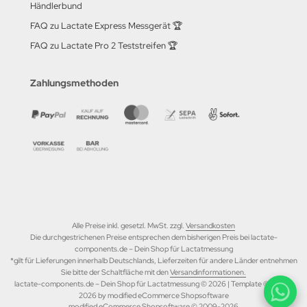
Händlerbund
FAQ zu Lactate Express Messgerät 🏆
FAQ zu Lactate Pro 2 Teststreifen 🏆
Zahlungsmethoden
Alle Preise inkl. gesetzl. MwSt. zzgl.
Versandkosten
Die durchgestrichenen Preise entsprechen dem bisherigen Preis bei lactate-
components.de – Dein Shop für Lactatmessung
*gilt für Lieferungen innerhalb Deutschlands, Lieferzeiten für andere Länder entnehmen
Sie bitte der Schaltfläche mit den
Versandinformationen.
lactate-components.de – Dein Shop für Lactatmessung © 2026 | Template © 2009-
2026 by modified eCommerce Shopsoftware
mod
ified eCommerce Shopsoftware © 2009-2026